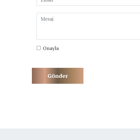
Onayla
Gönder