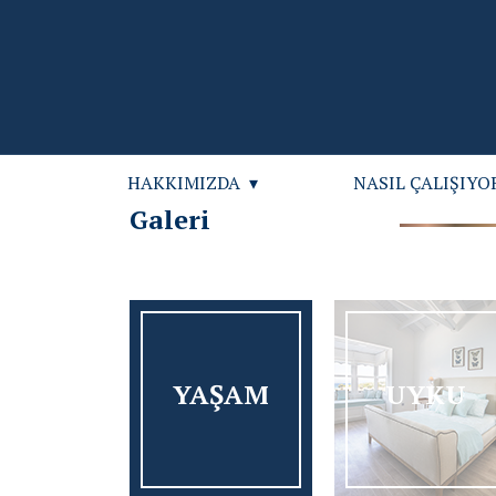
HAKKIMIZDA
NASIL ÇALIŞIYO
Galeri
YAŞAM
UYKU