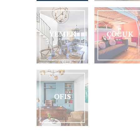
YEMEK
ÇOCUK
OFIS